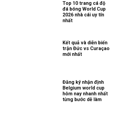
Top 10 trang cá độ
đá bóng World Cup
2026 nhà cái uy tín
nhất
Kết quả và diễn biến
trận Đức vs Curaçao
mới nhất
Đăng ký nhận định
Belgium world cup
hôm nay nhanh nhất
từng bước dễ làm