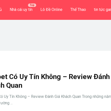
ủ
Nhà cái uy tín
Lô Đề Online
Thể Thao
tin tức g
et Có Uy Tín Không – Review Đánh
h Quan
Có Uy Tín Không – Review Đánh Giá Khách Quan Trong những nă
rường ...