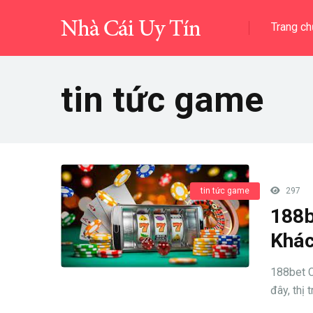
Trang ch
tin tức game
tin tức game
297
188b
Khác
188bet 
đây, thị t