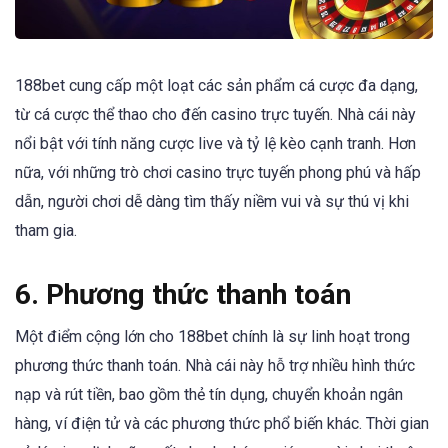
188bet cung cấp một loạt các sản phẩm cá cược đa dạng,
từ cá cược thể thao cho đến casino trực tuyến. Nhà cái này
nổi bật với tính năng cược live và tỷ lệ kèo cạnh tranh. Hơn
nữa, với những trò chơi casino trực tuyến phong phú và hấp
dẫn, người chơi dễ dàng tìm thấy niềm vui và sự thú vị khi
tham gia.
6. Phương thức thanh toán
Một điểm cộng lớn cho 188bet chính là sự linh hoạt trong
phương thức thanh toán. Nhà cái này hỗ trợ nhiều hình thức
nạp và rút tiền, bao gồm thẻ tín dụng, chuyển khoản ngân
hàng, ví điện tử và các phương thức phổ biến khác. Thời gian