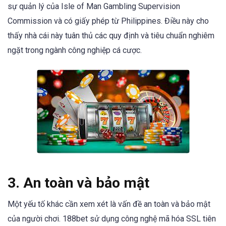
sự quản lý của Isle of Man Gambling Supervision
Commission và có giấy phép từ Philippines. Điều này cho
thấy nhà cái này tuân thủ các quy định và tiêu chuẩn nghiêm
ngặt trong ngành công nghiệp cá cược.
3. An toàn và bảo mật
Một yếu tố khác cần xem xét là vấn đề an toàn và bảo mật
của người chơi. 188bet sử dụng công nghệ mã hóa SSL tiên