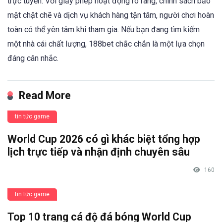
trực tuyến. Với giấy phép hoạt động rõ ràng, chính sách bảo
mật chặt chẽ và dịch vụ khách hàng tận tâm, người chơi hoàn
toàn có thể yên tâm khi tham gia. Nếu bạn đang tìm kiếm
một nhà cái chất lượng, 188bet chắc chắn là một lựa chọn
đáng cân nhắc.
Read More
tin tức game
World Cup 2026 có gì khác biệt tổng hợp
lịch trực tiếp và nhận định chuyên sâu
160
tin tức game
Top 10 trang cá độ đá bóng World Cup