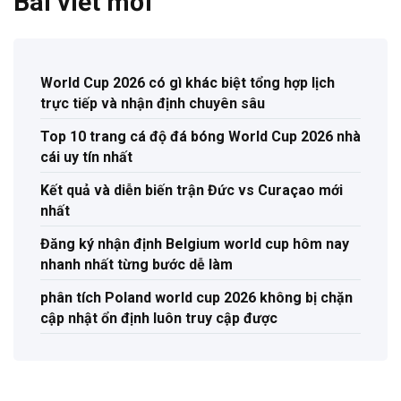
Bài viết mới
World Cup 2026 có gì khác biệt tổng hợp lịch
trực tiếp và nhận định chuyên sâu
Top 10 trang cá độ đá bóng World Cup 2026 nhà
cái uy tín nhất
Kết quả và diễn biến trận Đức vs Curaçao mới
nhất
Đăng ký nhận định Belgium world cup hôm nay
nhanh nhất từng bước dễ làm
phân tích Poland world cup 2026 không bị chặn
cập nhật ổn định luôn truy cập được