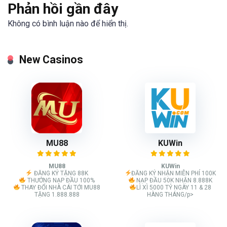
Phản hồi gần đây
Không có bình luận nào để hiển thị.
New Casinos
MU88
KUWin
MU88
KUWin
ĐĂNG KÝ TẶNG 88K
ĐĂNG KÝ NHẬN MIỄN PHÍ 100K
THƯỞNG NẠP ĐẦU 100%
NẠP ĐẦU 50K NHẬN 8.888K
THAY ĐỔI NHÀ CÁI TỚI MU88
LÌ XÌ 5000 TỶ NGÀY 11 & 28
TẶNG 1.888.888
HÀNG THÁNG/p>