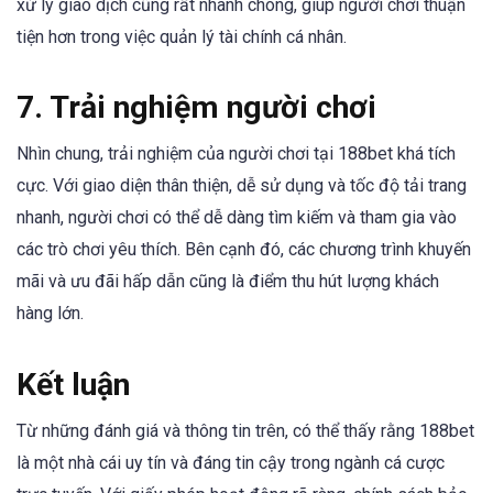
xử lý giao dịch cũng rất nhanh chóng, giúp người chơi thuận
tiện hơn trong việc quản lý tài chính cá nhân.
7. Trải nghiệm người chơi
Nhìn chung, trải nghiệm của người chơi tại 188bet khá tích
cực. Với giao diện thân thiện, dễ sử dụng và tốc độ tải trang
nhanh, người chơi có thể dễ dàng tìm kiếm và tham gia vào
các trò chơi yêu thích. Bên cạnh đó, các chương trình khuyến
mãi và ưu đãi hấp dẫn cũng là điểm thu hút lượng khách
hàng lớn.
Kết luận
Từ những đánh giá và thông tin trên, có thể thấy rằng 188bet
là một nhà cái uy tín và đáng tin cậy trong ngành cá cược