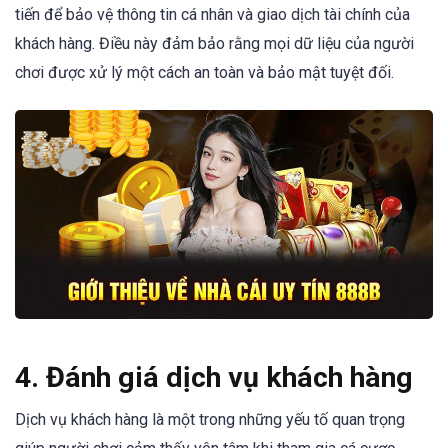
tiến để bảo vệ thông tin cá nhân và giao dịch tài chính của
khách hàng. Điều này đảm bảo rằng mọi dữ liệu của người
chơi được xử lý một cách an toàn và bảo mật tuyệt đối.
4. Đánh giá dịch vụ khách hàng
Dịch vụ khách hàng là một trong những yếu tố quan trọng