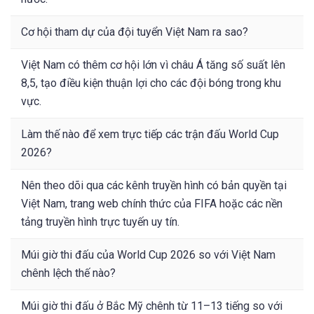
Cơ hội tham dự của đội tuyển Việt Nam ra sao?
Việt Nam có thêm cơ hội lớn vì châu Á tăng số suất lên
8,5, tạo điều kiện thuận lợi cho các đội bóng trong khu
vực.
Làm thế nào để xem trực tiếp các trận đấu World Cup
2026?
Nên theo dõi qua các kênh truyền hình có bản quyền tại
Việt Nam, trang web chính thức của FIFA hoặc các nền
tảng truyền hình trực tuyến uy tín.
Múi giờ thi đấu của World Cup 2026 so với Việt Nam
chênh lệch thế nào?
Múi giờ thi đấu ở Bắc Mỹ chênh từ 11–13 tiếng so với