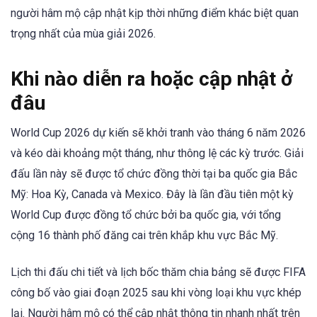
người hâm mộ cập nhật kịp thời những điểm khác biệt quan
trọng nhất của mùa giải 2026.
Khi nào diễn ra hoặc cập nhật ở
đâu
World Cup 2026 dự kiến sẽ khởi tranh vào tháng 6 năm 2026
và kéo dài khoảng một tháng, như thông lệ các kỳ trước. Giải
đấu lần này sẽ được tổ chức đồng thời tại ba quốc gia Bắc
Mỹ: Hoa Kỳ, Canada và Mexico. Đây là lần đầu tiên một kỳ
World Cup được đồng tổ chức bởi ba quốc gia, với tổng
cộng 16 thành phố đăng cai trên khắp khu vực Bắc Mỹ.
Lịch thi đấu chi tiết và lịch bốc thăm chia bảng sẽ được FIFA
công bố vào giai đoạn 2025 sau khi vòng loại khu vực khép
lại. Người hâm mộ có thể cập nhật thông tin nhanh nhất trên