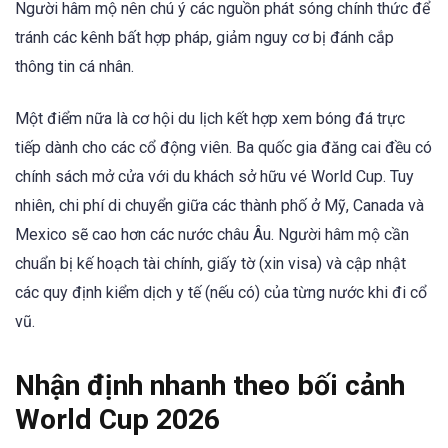
Người hâm mộ nên chú ý các nguồn phát sóng chính thức để
tránh các kênh bất hợp pháp, giảm nguy cơ bị đánh cắp
thông tin cá nhân.
Một điểm nữa là cơ hội du lịch kết hợp xem bóng đá trực
tiếp dành cho các cổ động viên. Ba quốc gia đăng cai đều có
chính sách mở cửa với du khách sở hữu vé World Cup. Tuy
nhiên, chi phí di chuyển giữa các thành phố ở Mỹ, Canada và
Mexico sẽ cao hơn các nước châu Âu. Người hâm mộ cần
chuẩn bị kế hoạch tài chính, giấy tờ (xin visa) và cập nhật
các quy định kiểm dịch y tế (nếu có) của từng nước khi đi cổ
vũ.
Nhận định nhanh theo bối cảnh
World Cup 2026