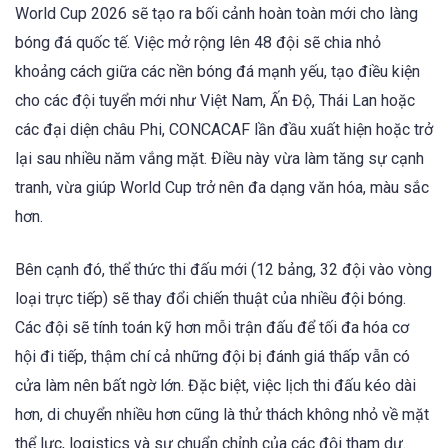
World Cup 2026 sẽ tạo ra bối cảnh hoàn toàn mới cho làng
bóng đá quốc tế. Việc mở rộng lên 48 đội sẽ chia nhỏ
khoảng cách giữa các nền bóng đá mạnh yếu, tạo điều kiện
cho các đội tuyển mới như Việt Nam, Ấn Độ, Thái Lan hoặc
các đại diện châu Phi, CONCACAF lần đầu xuất hiện hoặc trở
lại sau nhiều năm vắng mặt. Điều này vừa làm tăng sự cạnh
tranh, vừa giúp World Cup trở nên đa dạng văn hóa, màu sắc
hơn.
Bên cạnh đó, thể thức thi đấu mới (12 bảng, 32 đội vào vòng
loại trực tiếp) sẽ thay đổi chiến thuật của nhiều đội bóng.
Các đội sẽ tính toán kỹ hơn mỗi trận đấu để tối đa hóa cơ
hội đi tiếp, thậm chí cả những đội bị đánh giá thấp vẫn có
cửa làm nên bất ngờ lớn. Đặc biệt, việc lịch thi đấu kéo dài
hơn, di chuyển nhiều hơn cũng là thử thách không nhỏ về mặt
thể lực, logistics và sự chuẩn chỉnh của các đội tham dự.