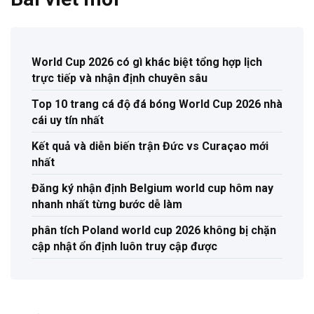
World Cup 2026 có gì khác biệt tổng hợp lịch
trực tiếp và nhận định chuyên sâu
Top 10 trang cá độ đá bóng World Cup 2026 nhà
cái uy tín nhất
Kết quả và diễn biến trận Đức vs Curaçao mới
nhất
Đăng ký nhận định Belgium world cup hôm nay
nhanh nhất từng bước dễ làm
phân tích Poland world cup 2026 không bị chặn
cập nhật ổn định luôn truy cập được