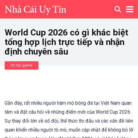
World Cup 2026 có gì khác biệt
tổng hợp lịch trực tiếp và nhận
định chuyên sâu
tin tức game
Gần đây, rất nhiều người hâm mộ bóng đá tại Việt Nam quan
tâm và đặt câu hỏi về những điểm mới của World Cup 2026.
Sự thay đổi lớn về số đội, thể thức thi đấu và các vấn đề liên
quan khiến nhiều người tò mò, muốn cập nhật để không bỏ lỡ