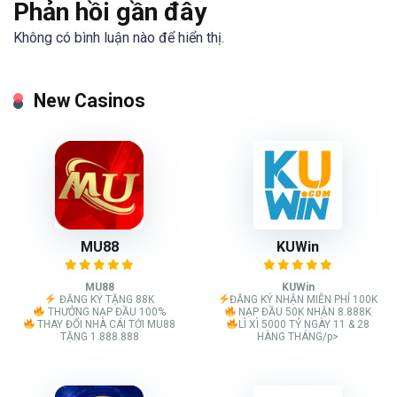
Phản hồi gần đây
Không có bình luận nào để hiển thị.
New Casinos
MU88
KUWin
MU88
KUWin
ĐĂNG KÝ TẶNG 88K
ĐĂNG KÝ NHẬN MIỄN PHÍ 100K
THƯỞNG NẠP ĐẦU 100%
NẠP ĐẦU 50K NHẬN 8.888K
THAY ĐỔI NHÀ CÁI TỚI MU88
LÌ XÌ 5000 TỶ NGÀY 11 & 28
TẶNG 1.888.888
HÀNG THÁNG/p>