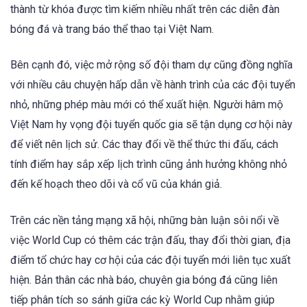
thành từ khóa được tìm kiếm nhiều nhất trên các diễn đàn
bóng đá và trang báo thể thao tại Việt Nam.
Bên cạnh đó, việc mở rộng số đội tham dự cũng đồng nghĩa
với nhiều câu chuyện hấp dẫn về hành trình của các đội tuyển
nhỏ, những phép màu mới có thể xuất hiện. Người hâm mộ
Việt Nam hy vọng đội tuyển quốc gia sẽ tận dụng cơ hội này
để viết nên lịch sử. Các thay đổi về thể thức thi đấu, cách
tính điểm hay sắp xếp lịch trình cũng ảnh hưởng không nhỏ
đến kế hoạch theo dõi và cổ vũ của khán giả.
Trên các nền tảng mạng xã hội, những bàn luận sôi nổi về
việc World Cup có thêm các trận đấu, thay đổi thời gian, địa
điểm tổ chức hay cơ hội của các đội tuyển mới liên tục xuất
hiện. Bản thân các nhà báo, chuyên gia bóng đá cũng liên
tiếp phân tích so sánh giữa các kỳ World Cup nhằm giúp