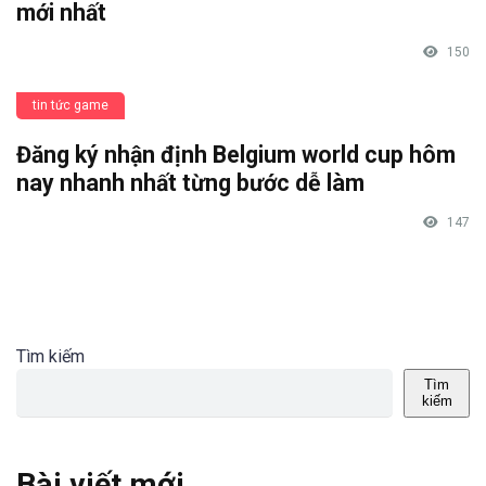
mới nhất
150
tin tức game
Đăng ký nhận định Belgium world cup hôm
nay nhanh nhất từng bước dễ làm
147
Tìm kiếm
Tìm
kiếm
Bài viết mới