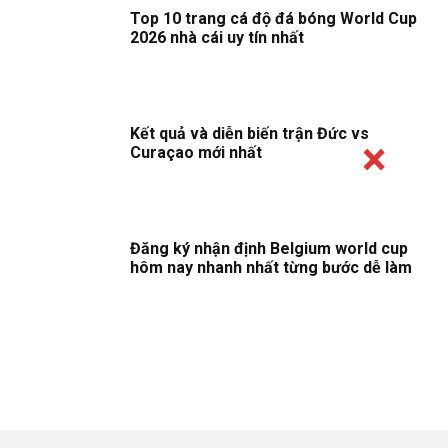
Top 10 trang cá độ đá bóng World Cup
2026 nhà cái uy tín nhất
Kết quả và diễn biến trận Đức vs
Curaçao mới nhất
Đăng ký nhận định Belgium world cup
hôm nay nhanh nhất từng bước dễ làm