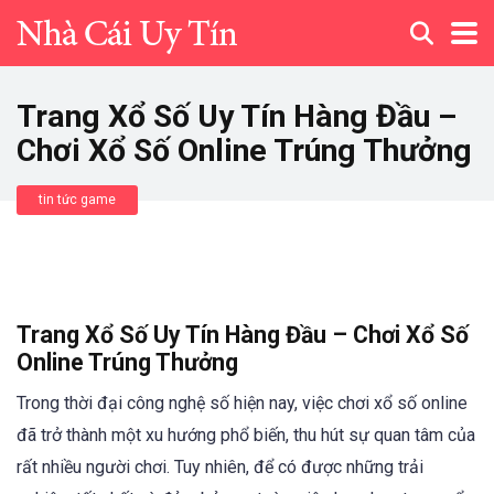
Trang Xổ Số Uy Tín Hàng Đầu –
Chơi Xổ Số Online Trúng Thưởng
tin tức game
Trang Xổ Số Uy Tín Hàng Đầu – Chơi Xổ Số
Online Trúng Thưởng
Trong thời đại công nghệ số hiện nay, việc chơi xổ số online
đã trở thành một xu hướng phổ biến, thu hút sự quan tâm của
rất nhiều người chơi. Tuy nhiên, để có được những trải