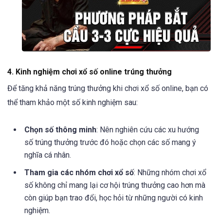
4. Kinh nghiệm chơi xổ số online trúng thưởng
Để tăng khả năng trúng thưởng khi chơi xổ số online, bạn có
thể tham khảo một số kinh nghiệm sau:
Chọn số thông minh
: Nên nghiên cứu các xu hướng
số trúng thưởng trước đó hoặc chọn các số mang ý
nghĩa cá nhân.
Tham gia các nhóm chơi xổ số
: Những nhóm chơi xổ
số không chỉ mang lại cơ hội trúng thưởng cao hơn mà
còn giúp bạn trao đổi, học hỏi từ những người có kinh
nghiệm.