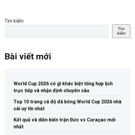
Tìm kiếm
Tìm
kiếm
Bài viết mới
World Cup 2026 có gì khác biệt tổng hợp lịch
trực tiếp và nhận định chuyên sâu
Top 10 trang cá độ đá bóng World Cup 2026 nhà
cái uy tín nhất
Kết quả và diễn biến trận Đức vs Curaçao mới
nhất