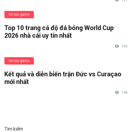
tin tức game
Top 10 trang cá độ đá bóng World Cup
2026 nhà cái uy tín nhất
155
tin tức game
Kết quả và diễn biến trận Đức vs Curaçao
mới nhất
146
Tìm kiếm