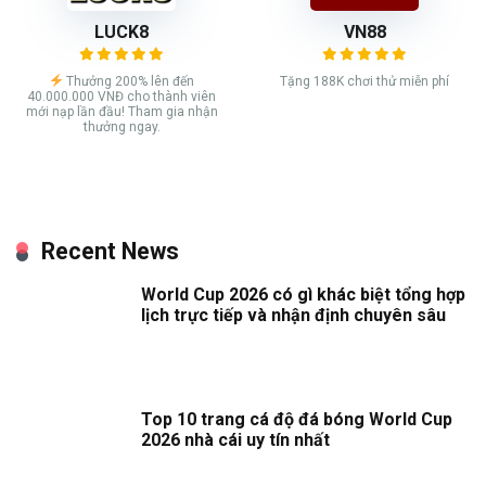
LUCK8
VN88
Thưởng 200% lên đến
Tặng 188K chơi thử miễn phí
40.000.000 VNĐ cho thành viên
mới nạp lần đầu! Tham gia nhận
thưởng ngay.
Recent News
World Cup 2026 có gì khác biệt tổng hợp
lịch trực tiếp và nhận định chuyên sâu
Top 10 trang cá độ đá bóng World Cup
2026 nhà cái uy tín nhất