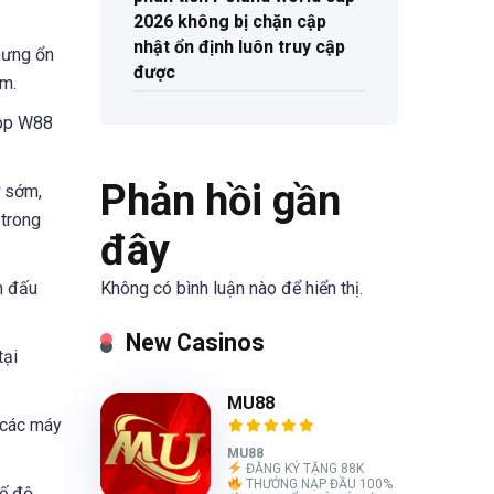
2026 không bị chặn cập
nhật ổn định luôn truy cập
nhưng ổn
được
ểm.
 App W88
Phản hồi gần
ở sớm,
 trong
đây
Không có bình luận nào để hiển thị.
n đấu
New Casinos
tại
MU88
p các máy
MU88
ĐĂNG KÝ TẶNG 88K
THƯỞNG NẠP ĐẦU 100%
hế độ