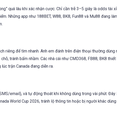
g” quá lâu khi xác nhận cược. Chỉ cần trễ 3–5 giây là odds tài xỉ
 hiểm. Những app như 188BET, W88, BK8, Fun88 và Mu88 đang làm
m.
 tách riêng để tìm nhanh. Anh em đánh trên điện thoại thường dùng 
 chỗ, tránh bấm nhầm. Các nhà cái như CMD368, FB88, BK8 thiết 
g lúc trận Canada đang diễn ra.
S/email), và tự động thoát khi không dùng trong vài phút. Đây l
anada World Cup 2026, tránh lộ thông tin hoặc bị người khác dùng 