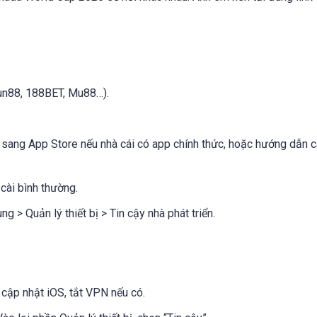
Fun88, 188BET, Mu88…).
sang App Store nếu nhà cái có app chính thức, hoặc hướng dẫn c
cài bình thường.
g > Quản lý thiết bị > Tin cậy nhà phát triển.
 cập nhật iOS, tắt VPN nếu có.