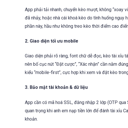
App phải tải nhanh, chuyển kèo mượt, không “xoay vòn
đã nhảy, hoặc nhà cái khoá kèo do tình huống nguy
phần này, hầu như không treo kèo thời điểm cao điể
2. Giao diện tối ưu mobile
Giao diện phải rõ ràng, font chữ dễ đọc, kèo tài xỉu
nên bố cục nút “Đặt cược”, “Xác nhận” cần nằm đúng
kiểu “mobile-first”, cực hợp khi xem và đặt kèo tron
3. Bảo mật tài khoản & dữ liệu
App cần có mã hoá SSL, đăng nhập 2 lớp (OTP qua SM
quan trọng khi anh em nạp tiền lớn để đánh tài xỉu C
khoản.