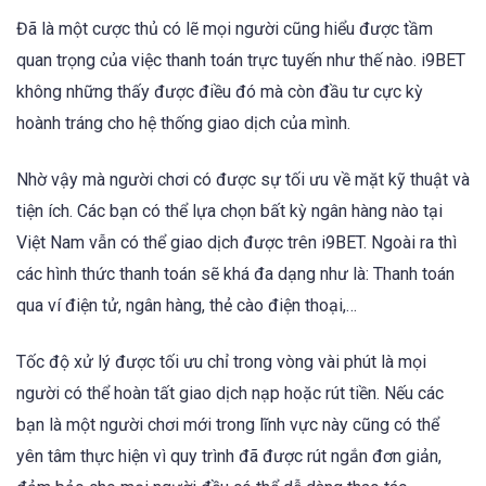
Đã là một cược thủ có lẽ mọi người cũng hiểu được tầm
quan trọng của việc thanh toán trực tuyến như thế nào. i9BET
không những thấy được điều đó mà còn đầu tư cực kỳ
hoành tráng cho hệ thống giao dịch của mình.
Nhờ vậy mà người chơi có được sự tối ưu về mặt kỹ thuật và
tiện ích. Các bạn có thể lựa chọn bất kỳ ngân hàng nào tại
Việt Nam vẫn có thể giao dịch được trên i9BET. Ngoài ra thì
các hình thức thanh toán sẽ khá đa dạng như là: Thanh toán
qua ví điện tử, ngân hàng, thẻ cào điện thoại,…
Tốc độ xử lý được tối ưu chỉ trong vòng vài phút là mọi
người có thể hoàn tất giao dịch nạp hoặc rút tiền. Nếu các
bạn là một người chơi mới trong lĩnh vực này cũng có thể
yên tâm thực hiện vì quy trình đã được rút ngắn đơn giản,