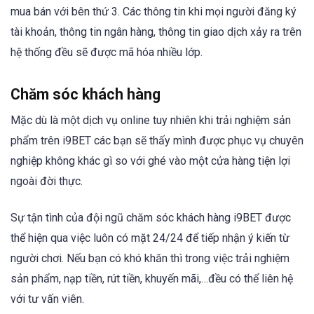
mua bán với bên thứ 3. Các thông tin khi mọi người đăng ký
tài khoản, thông tin ngân hàng, thông tin giao dịch xảy ra trên
hệ thống đều sẽ được mã hóa nhiều lớp.
Chăm sóc khách hàng
Mặc dù là một dịch vụ online tuy nhiên khi trải nghiệm sản
phẩm trên i9BET các bạn sẽ thấy mình được phục vụ chuyên
nghiệp không khác gì so với ghé vào một cửa hàng tiện lợi
ngoài đời thực.
Sự tận tình của đội ngũ chăm sóc khách hàng i9BET được
thể hiện qua việc luôn có mặt 24/24 để tiếp nhận ý kiến từ
người chơi. Nếu bạn có khó khăn thì trong việc trải nghiệm
sản phẩm, nạp tiền, rút tiền, khuyến mãi,…đều có thể liên hệ
với tư vấn viên.