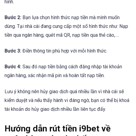
hình.
Bước 2:
Bạn lựa chọn hình thức nạp tiền mà mình muốn
dùng. Tại nhà cái đang cung cấp một số hình thức như: Nạp
tiền qua ngân hàng, quét mã QR, nạp tiền qua thẻ cào,….
Bước 3:
Điền thông tin phù hợp với mỗi hình thức.
Bước 4:
Sau đó nạp tiền bằng cách đăng nhập tài khoản
ngân hàng, xác nhận mã pin và hoàn tất nạp tiền.
Lưu ý không nên hủy giao dịch quá nhiều lần vì nhà cái sẽ
kiểm duyệt và nếu thấy hành vi đáng ngờ, bạn có thể bị khoá
tài khoản do hủy giao dịch nhiều lần liên tục đấy.
Hướng dẫn rút tiền i9bet về