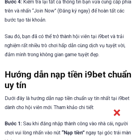
Bước 4:
Kiểm tra lại tất cả thông tin bạn vừa cung cấp phía
trên và nhấn “Join Now” (Đăng ký ngay) để hoàn tất các
bước tạo tài khoản.
Sau đó, bạn đã có thể trở thành hội viên tại i9bet và trải
nghiệm rất nhiều trò chơi hấp dẫn cùng dịch vụ tuyệt vời,
đắm mình trong không gian game tuyệt đẹp.
Hướng dẫn nạp tiền i9bet chuẩn
uy tín
Dưới đây là hướng dẫn nạp tiền chuẩn uy tín nhất tại i9bet
dành cho hội viên mới. Tham khảo chi tiết:
Bước 1:
Sau khi đăng nhập thành công vào nhà cái, người
chơi vui lòng nhấn vào nút
“Nạp tiền”
ngay tại góc trái màn