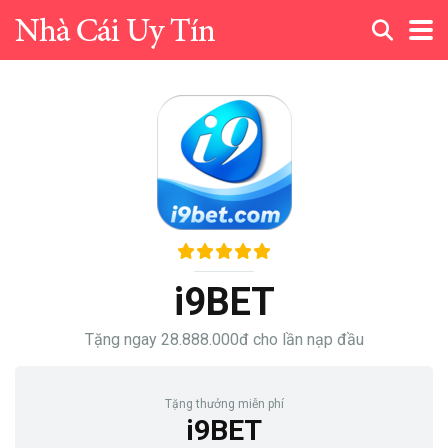
i9BET
Tặng ngay 28.888.000đ cho lần nạp đầu
Tặng thưởng miễn phí
i9BET