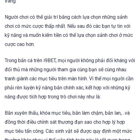
tráng.
Người chơi có thể giải trí bằng cách lựa chọn những sảnh
chơi có mức cược thấp nhất. Nếu sau đó các bạn tự tin với
kỹ năng và muốn kiếm tiền có thể lựa chọn sảnh chơi ở mức
cược cao hơn.
Trong bắn cá trên i9BET, mọi người không phải đối kháng với
đối thủ mà những người tham gia cùng bạn sẽ cùng nhau
tranh giành các mục tiêu trên màn hình. Vì thế mọi người cần
phải rèn luyện kỹ năng bắn chính xác, kết hợp với những kỹ
năng được tích hợp trong trò chơi này như là:
Bắn xuyên thấu, khóa mục tiêu, bắn làm chậm, bắn lan,…và
đồng thời điều chỉnh sát thương đạn sao cho hợp lý hợp
mục tiêu tấn công. Các sinh vật sẽ được quy định một mức