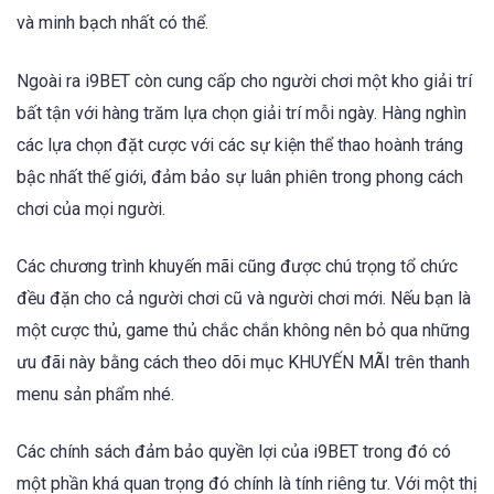
và minh bạch nhất có thể.
Ngoài ra i9BET còn cung cấp cho người chơi một kho giải trí
bất tận với hàng trăm lựa chọn giải trí mỗi ngày. Hàng nghìn
các lựa chọn đặt cược với các sự kiện thể thao hoành tráng
bậc nhất thế giới, đảm bảo sự luân phiên trong phong cách
chơi của mọi người.
Các chương trình khuyến mãi cũng được chú trọng tổ chức
đều đặn cho cả người chơi cũ và người chơi mới. Nếu bạn là
một cược thủ, game thủ chắc chắn không nên bỏ qua những
ưu đãi này bằng cách theo dõi mục KHUYẾN MÃI trên thanh
menu sản phẩm nhé.
Các chính sách đảm bảo quyền lợi của i9BET trong đó có
một phần khá quan trọng đó chính là tính riêng tư. Với một thị