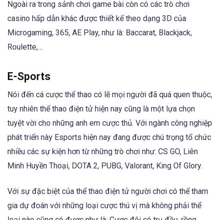
Ngoài ra trong sảnh chơi game bài còn có các trò chơi
casino hấp dẫn khác được thiết kế theo dạng 3D của
Microgaming, 365, AE Play, như là: Baccarat, Blackjack,
Roulette,…
E-Sports
Nói đến cá cược thể thao có lẽ mọi người đã quá quen thuộc,
tuy nhiên thể thao điện tử hiện nay cũng là một lựa chọn
tuyệt vời cho những anh em cược thủ. Với ngành công nghiệp
phát triển này Esports hiện nay đang được chú trọng tổ chức
nhiều các sự kiện hơn từ những trò chơi như: CS GO, Liên
Minh Huyền Thoại, DOTA 2, PUBG, Valorant, King Of Glory.
Với sự đặc biệt của thể thao điện tử người chơi có thể tham
gia dự đoán với những loại cược thú vị mà không phải thể
loại nào cũng có được như là: Cược đội có trụ đầu, rồng