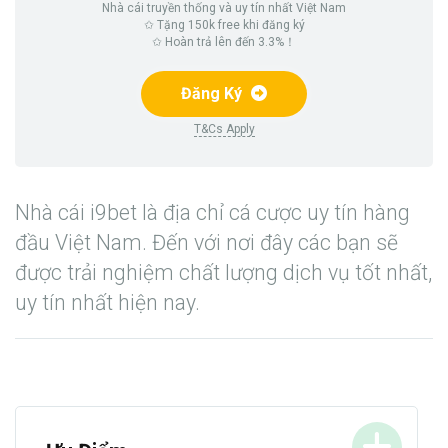
Nhà cái truyền thống và uy tín nhất Việt Nam
✩ Tặng 150k free khi đăng ký
✩ Hoàn trả lên đến 3.3%！
Đăng Ký
T&Cs Apply
Nhà cái i9bet là địa chỉ cá cược uy tín hàng
đầu Việt Nam. Đến với nơi đây các bạn sẽ
được trải nghiệm chất lượng dịch vụ tốt nhất,
uy tín nhất hiện nay.