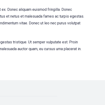
t ex. Donec aliquam euismod fringilla. Donec
tus et netus et malesuada fames ac turpis egestas.
condimentum vitae. Donec ut leo nec purus volutpat
egestas tristique. Ut semper vulputate est. Proin
 malesuada auctor quam, eu cursus urna placerat in.