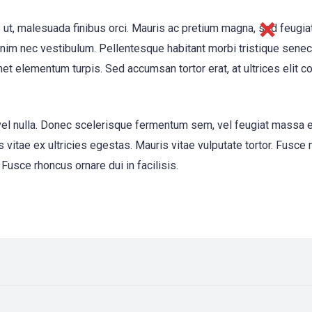
 ut, malesuada finibus orci. Mauris ac pretium magna, sed feugia
im nec vestibulum. Pellentesque habitant morbi tristique senec
et elementum turpis. Sed accumsan tortor erat, at ultrices elit 
 eu vel nulla. Donec scelerisque fermentum sem, vel feugiat massa 
 vitae ex ultricies egestas. Mauris vitae vulputate tortor. Fusce
Fusce rhoncus ornare dui in facilisis.